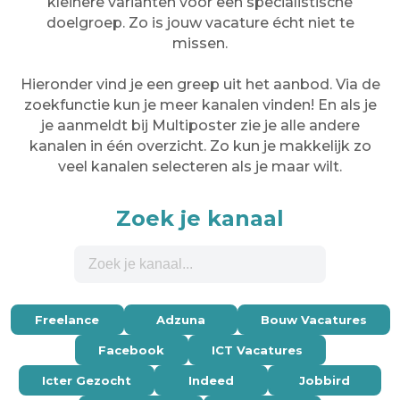
kleinere varianten voor een specialistische
doelgroep. Zo is jouw vacature écht niet te
missen.
Hieronder vind je een greep uit het aanbod. Via de
zoekfunctie kun je meer kanalen vinden! En als je
je aanmeldt bij Multiposter zie je alle andere
kanalen in één overzicht. Zo kun je makkelijk zo
veel kanalen selecteren als je maar wilt.
Zoek je kanaal
Freelance
Adzuna
Bouw Vacatures
Facebook
ICT Vacatures
Icter Gezocht
Indeed
Jobbird