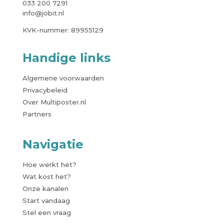
033 200 7291
info@jobit.nl
KVK-nummer: 89955129
Handige links
Algemene voorwaarden
Privacybeleid
Over Multiposter.nl
Partners
Navigatie
Hoe werkt het?
Wat kost het?
Onze kanalen
Start vandaag
Stel een vraag