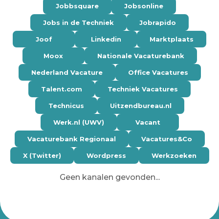
Jobbsquare
Jobsonline
Jobs in de Techniek
Jobrapido
Joof
Linkedin
Marktplaats
Moox
Nationale Vacaturebank
Nederland Vacature
Office Vacatures
Talent.com
Techniek Vacatures
Technicus
Uitzendbureau.nl
Werk.nl (UWV)
Vacant
Vacaturebank Regionaal
Vacatures&Co
X (Twitter)
Wordpress
Werkzoeken
Geen kanalen gevonden...