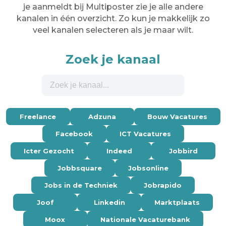
je aanmeldt bij Multiposter zie je alle andere
kanalen in één overzicht. Zo kun je makkelijk zo
veel kanalen selecteren als je maar wilt.
Zoek je kanaal
Freelance
Adzuna
Bouw Vacatures
Facebook
ICT Vacatures
Icter Gezocht
Indeed
Jobbird
Jobbsquare
Jobsonline
Jobs in de Techniek
Jobrapido
Joof
Linkedin
Marktplaats
Moox
Nationale Vacaturebank