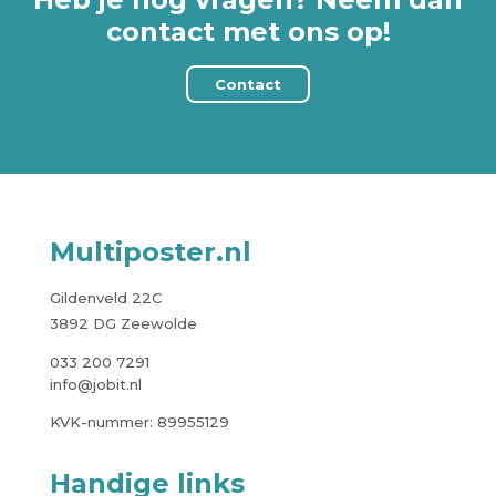
contact met ons op!
Contact
Multiposter.nl
Gildenveld 22C
3892 DG Zeewolde
033 200 7291
info@jobit.nl
KVK-nummer: 89955129
Handige links