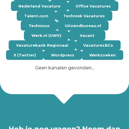
Nederland Vacature
Office Vacatures
Talent.com
Techniek Vacatures
Technicus
Uitzendbureau.nl
Werk.nl (UWV)
Vacant
Vacaturebank Regionaal
Vacatures&Co
X (Twitter)
Wordpress
Werkzoeken
Geen kanalen gevonden...
Heb je nog vragen? Neem dan