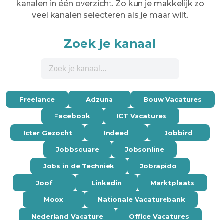
kanalen in één overzicht. Zo kun je makkelijk zo
veel kanalen selecteren als je maar wilt.
Zoek je kanaal
Freelance
Adzuna
Bouw Vacatures
Facebook
ICT Vacatures
Icter Gezocht
Indeed
Jobbird
Jobbsquare
Jobsonline
Jobs in de Techniek
Jobrapido
Joof
Linkedin
Marktplaats
Moox
Nationale Vacaturebank
Nederland Vacature
Office Vacatures