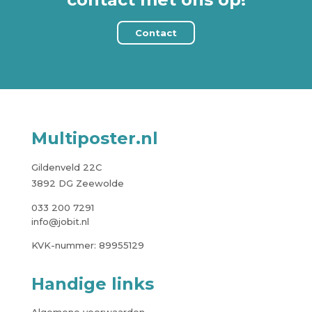
Contact
Multiposter.nl
Gildenveld 22C
3892 DG Zeewolde
033 200 7291
info@jobit.nl
KVK-nummer: 89955129
Handige links
Algemene voorwaarden