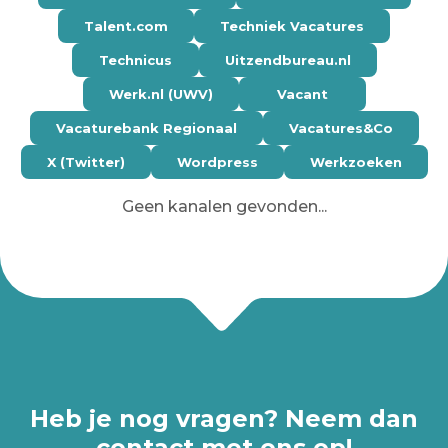
Talent.com
Techniek Vacatures
Technicus
Uitzendbureau.nl
Werk.nl (UWV)
Vacant
Vacaturebank Regionaal
Vacatures&Co
X (Twitter)
Wordpress
Werkzoeken
Geen kanalen gevonden...
Heb je nog vragen? Neem dan
contact met ons op!