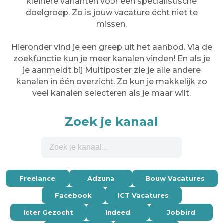
kleinere varianten voor een specialistische
doelgroep. Zo is jouw vacature écht niet te
missen.
Hieronder vind je een greep uit het aanbod. Via de
zoekfunctie kun je meer kanalen vinden! En als je
je aanmeldt bij Multiposter zie je alle andere
kanalen in één overzicht. Zo kun je makkelijk zo
veel kanalen selecteren als je maar wilt.
Zoek je kanaal
Freelance
Adzuna
Bouw Vacatures
Facebook
ICT Vacatures
Icter Gezocht
Indeed
Jobbird