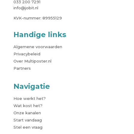
033 200 7291
info@jobit.nl
KVK-nummer: 89955129
Handige links
Algemene voorwaarden
Privacybeleid
Over Multiposter.nl
Partners
Navigatie
Hoe werkt het?
Wat kost het?
Onze kanalen
Start vandaag
Stel een vraag