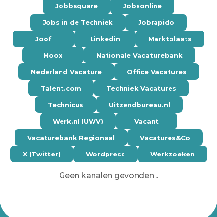
Jobbsquare
Jobsonline
Jobs in de Techniek
Jobrapido
Joof
Linkedin
Marktplaats
Moox
Nationale Vacaturebank
Nederland Vacature
Office Vacatures
Talent.com
Techniek Vacatures
Technicus
Uitzendbureau.nl
Werk.nl (UWV)
Vacant
Vacaturebank Regionaal
Vacatures&Co
X (Twitter)
Wordpress
Werkzoeken
Geen kanalen gevonden...