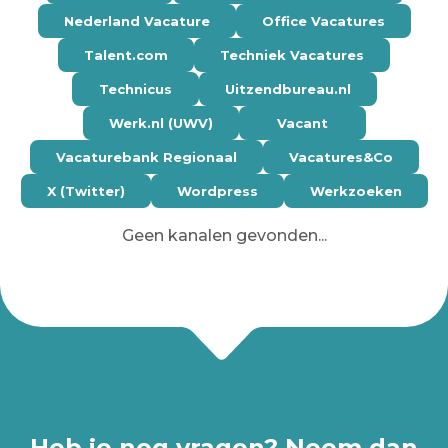
Nederland Vacature
Office Vacatures
Talent.com
Techniek Vacatures
Technicus
Uitzendbureau.nl
Werk.nl (UWV)
Vacant
Vacaturebank Regionaal
Vacatures&Co
X (Twitter)
Wordpress
Werkzoeken
Geen kanalen gevonden...
Heb je nog vragen? Neem dan