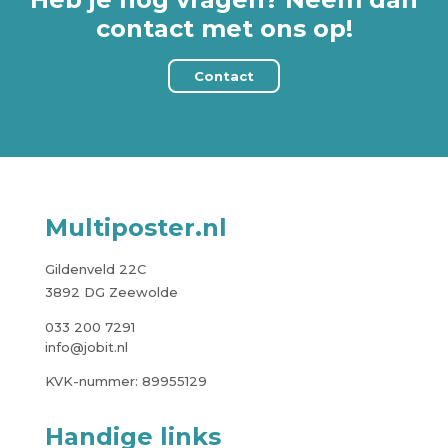
contact met ons op!
Contact
Multiposter.nl
Gildenveld 22C
3892 DG Zeewolde
033 200 7291
info@jobit.nl
KVK-nummer: 89955129
Handige links