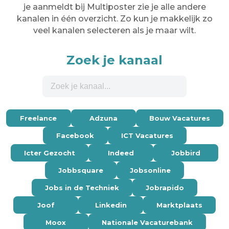
je aanmeldt bij Multiposter zie je alle andere
kanalen in één overzicht. Zo kun je makkelijk zo
veel kanalen selecteren als je maar wilt.
Zoek je kanaal
Freelance
Adzuna
Bouw Vacatures
Facebook
ICT Vacatures
Icter Gezocht
Indeed
Jobbird
Jobbsquare
Jobsonline
Jobs in de Techniek
Jobrapido
Joof
Linkedin
Marktplaats
Moox
Nationale Vacaturebank