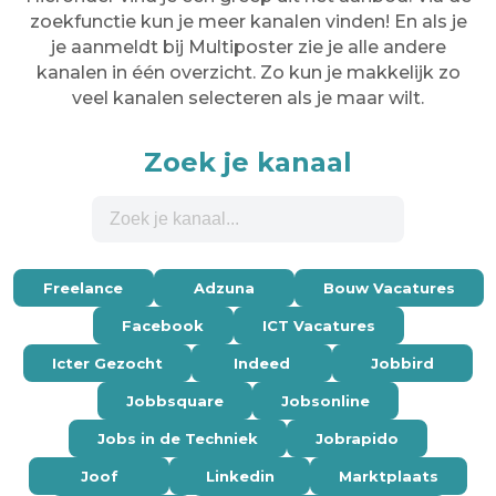
zoekfunctie kun je meer kanalen vinden! En als je
je aanmeldt bij Multiposter zie je alle andere
kanalen in één overzicht. Zo kun je makkelijk zo
veel kanalen selecteren als je maar wilt.
Zoek je kanaal
Freelance
Adzuna
Bouw Vacatures
Facebook
ICT Vacatures
Icter Gezocht
Indeed
Jobbird
Jobbsquare
Jobsonline
Jobs in de Techniek
Jobrapido
Joof
Linkedin
Marktplaats