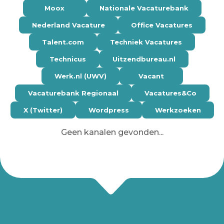
Moox
Nationale Vacaturebank
Nederland Vacature
Office Vacatures
Talent.com
Techniek Vacatures
Technicus
Uitzendbureau.nl
Werk.nl (UWV)
Vacant
Vacaturebank Regionaal
Vacatures&Co
X (Twitter)
Wordpress
Werkzoeken
Geen kanalen gevonden...