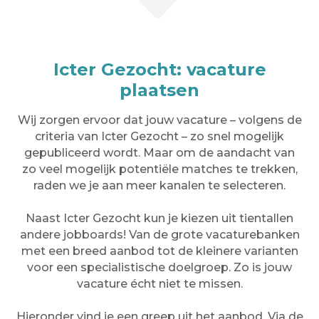
Icter Gezocht: vacature
plaatsen
Wij zorgen ervoor dat jouw vacature – volgens de
criteria van Icter Gezocht – zo snel mogelijk
gepubliceerd wordt. Maar om de aandacht van
zo veel mogelijk potentiële matches te trekken,
raden we je aan meer kanalen te selecteren.
Naast Icter Gezocht kun je kiezen uit tientallen
andere jobboards! Van de grote vacaturebanken
met een breed aanbod tot de kleinere varianten
voor een specialistische doelgroep. Zo is jouw
vacature écht niet te missen.
Hieronder vind je een greep uit het aanbod. Via de