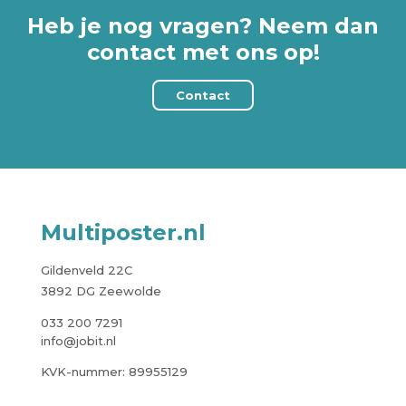
Heb je nog vragen? Neem dan
contact met ons op!
Contact
Multiposter.nl
Gildenveld 22C
3892 DG Zeewolde
033 200 7291
info@jobit.nl
KVK-nummer: 89955129