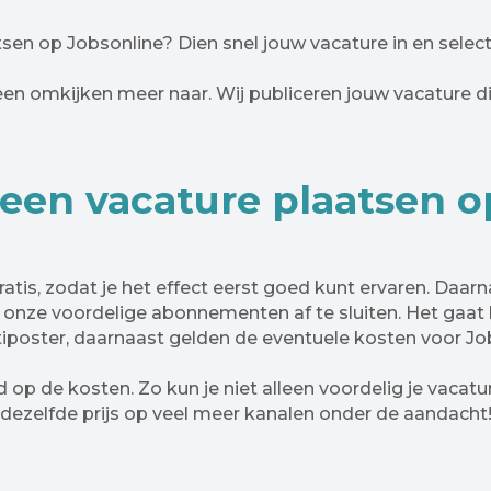
atsen op Jobsonline? Dien snel jouw vacature in en select
een omkijken meer naar. Wij publiceren jouw vacature di
 een vacature plaatsen o
tis, zodat je het effect eerst goed kunt ervaren. Daarna
 onze voordelige abonnementen af te sluiten. Het gaat 
iposter, daarnaast gelden de eventuele kosten voor Jo
d op de kosten. Zo kun je niet alleen voordelig je vacatu
dezelfde prijs op veel meer kanalen onder de aandacht