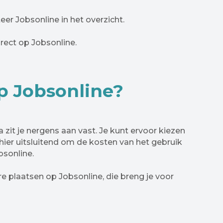
eer Jobsonline in het overzicht.
rect op Jobsonline.
p Jobsonline?
 zit je nergens aan vast. Je kunt ervoor kiezen
hier uitsluitend om de kosten van het gebruik
bsonline.
re plaatsen op Jobsonline, die breng je voor
!