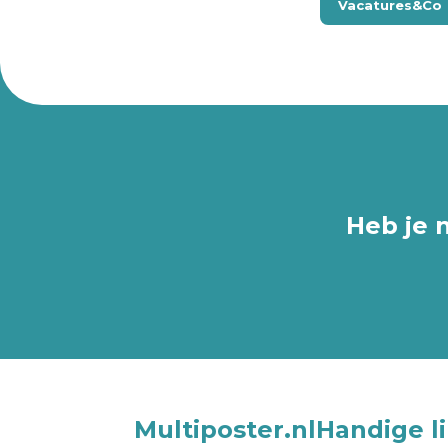
Vacatures&Co
Heb je 
Multiposter.nl
Handige l