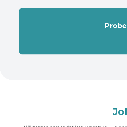
Probe
Jo