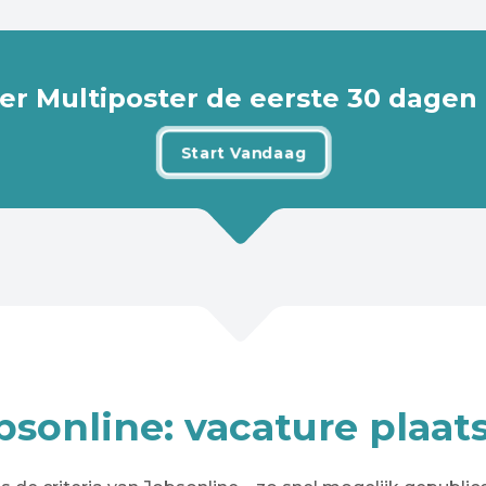
er Multiposter de eerste 30 dagen g
Start Vandaag
bsonline: vacature plaat