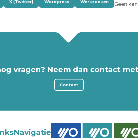
X (Twitter)
Wordpress
Werkzoeken
Geen kana
nog vragen? Neem dan contact met
Contact
inks
Navigatie