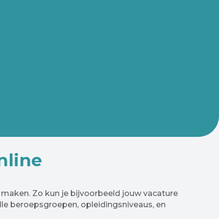
nline
 maken. Zo kun je bijvoorbeeld jouw vacature
lle beroepsgroepen, opleidingsniveaus, en