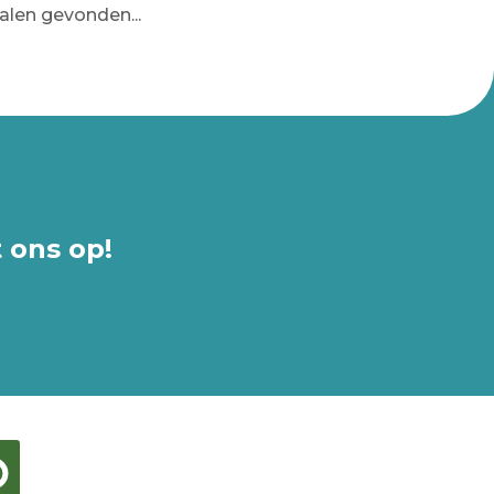
len gevonden...
 ons op!