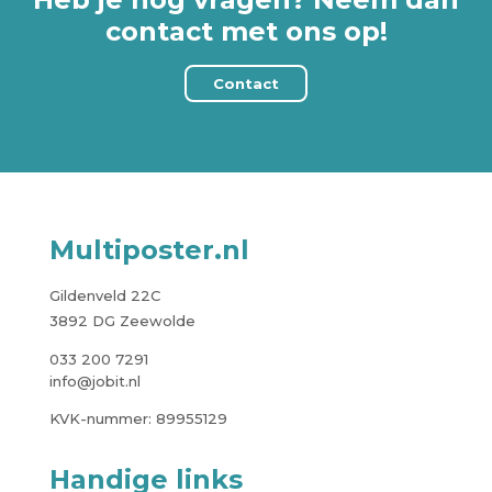
contact met ons op!
Contact
Multiposter.nl
Gildenveld 22C
3892 DG Zeewolde
033 200 7291
info@jobit.nl
KVK-nummer: 89955129
Handige links