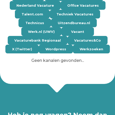
Nederland Vacature
Office Vacatures
Talent.com
Techniek Vacatures
Technicus
Uitzendbureau.nl
Werk.nl (UWV)
Vacant
Vacaturebank Regionaal
Vacatures&Co
X (Twitter)
Wordpress
Werkzoeken
Geen kanalen gevonden...
Heb je nog vragen? Neem dan