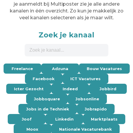
je aanmeldt bij Multiposter zie je alle andere
kanalen in één overzicht. Zo kun je makkelijk zo
veel kanalen selecteren als je maar wilt.
Zoek je kanaal
Freelance
Adzuna
Bouw Vacatures
Facebook
ICT Vacatures
Icter Gezocht
Indeed
Jobbird
Jobbsquare
Jobsonline
Jobs in de Techniek
Jobrapido
Joof
Linkedin
Marktplaats
Moox
Nationale Vacaturebank